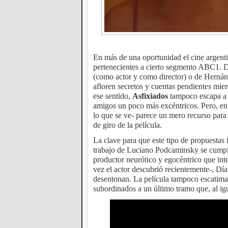
En más de una oportunidad el cine argenti
pertenecientes a cierto segmento ABC1. De
(como actor y como director) o de Herná
afloren secretos y cuentas pendientes mi
ese sentido,
Asfixiados
tampoco escapa a 
amigos un poco más excéntricos. Pero, en 
lo que se ve- parece un mero recurso para
de giro de la película.
La clave para que este tipo de propuestas 
trabajo de Luciano Podcaminsky se cumpl
productor neurótico y egocéntrico que int
vez el actor descubrió recientemente-, D
desentonan. La película tampoco escatima 
subordinados a un último tramo que, al igua