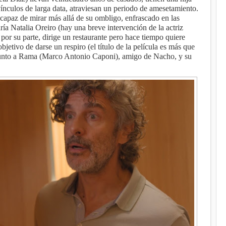
nculos de larga data, atraviesan un periodo de amesetamiento.
capaz de mirar más allá de su ombligo, enfrascado en las
paría Natalia Oreiro (hay una breve intervención de la actriz
por su parte, dirige un restaurante pero hace tiempo quiere
jetivo de darse un respiro (el título de la película es más que
 junto a Rama (Marco Antonio Caponi), amigo de Nacho, y su