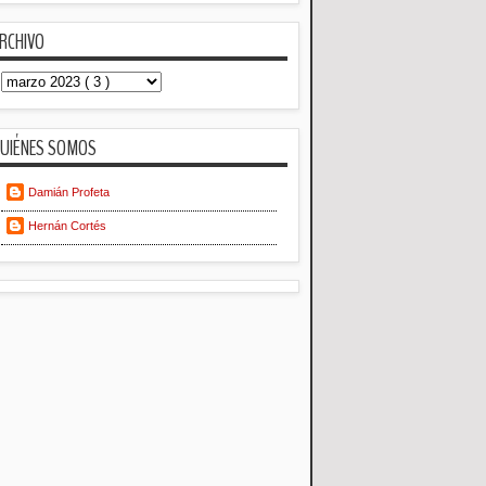
RCHIVO
UIÉNES SOMOS
Damián Profeta
Hernán Cortés