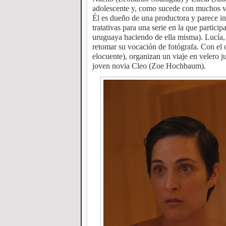
adolescente y, como sucede con muchos ví
Él es dueño de una productora y parece in
tratativas para una serie en la que partici
uruguaya haciendo de ella misma). Lucía, 
retomar su vocación de fotógrafa. Con el ob
elocuente), organizan un viaje en velero
joven novia Cleo (Zoe Hochbaum).