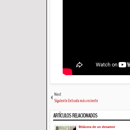
Next
Siguiente Entrada más reciente
ARTÍCULOS RELACIONADOS
Bitácora de un desamor