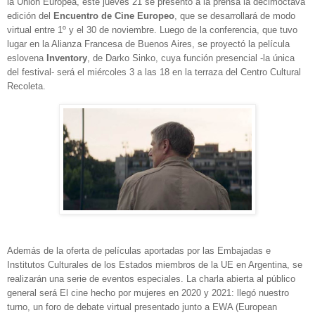
la Unión Europea, este jueves 21 se presentó a la prensa la decimoctava
edición del
Encuentro de Cine Europeo
, que se desarrollará de modo
virtual entre 1º y el 30 de noviembre. Luego de la conferencia, que tuvo
lugar en la Alianza Francesa de Buenos Aires, se proyectó la película
eslovena
Inventory
, de Darko Sinko, cuya función presencial -la única
del festival- será el miércoles 3 a las 18 en la terraza del Centro Cultural
Recoleta.
Además de la oferta de películas aportadas por las Embajadas e
Institutos Culturales de los Estados miembros de la UE en Argentina, se
realizarán una serie de eventos especiales. La charla abierta al público
general será El cine hecho por mujeres en 2020 y 2021: llegó nuestro
turno, un foro de debate virtual presentado junto a EWA (European