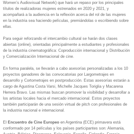
Women’s Audiovisual Network) que hará un repaso por los principales
títulos de realizadoras mujeres estrenados en 2020 y 2021, y
acompañará a la audiencia en la reflexión acerca del rol de las mujeres
en la industria sea haciendo películas, premiándolas o escribiendo sobre
ellas.
Para seguir reforzando el intercambio cultural se harán dos clases
abiertas (online), orientadas principalmente a estudiantes y profesionales
de la industria cinematográfica: Coproducción internacional y Distribución
y Comercialización Internacional de cine.
En forma paralela, se llevarán a cabo asesorías personalizadas a los 10
proyectos ganadores de las convocatorias por Largometrajes en
desarrollo y Cortometrajes en postproducción. Estas asesorías estarán a
cargo de Agustina Costa Varsi, Michelle Jacques Toriglia y Macarena
Herrera Bravo. Las mismas buscan promover la visibilidad y desarrollar a
los artistas locales hacia el mercado internacional. Estos proyectos
también participarán de una sesión virtual de pitch con profesionales de
la industria nacional e internacional.
El
Encuentro de Cine Europeo
en Argentina (ECE) primavera está
conformado por 14 películas y los países participantes son: Alemania,