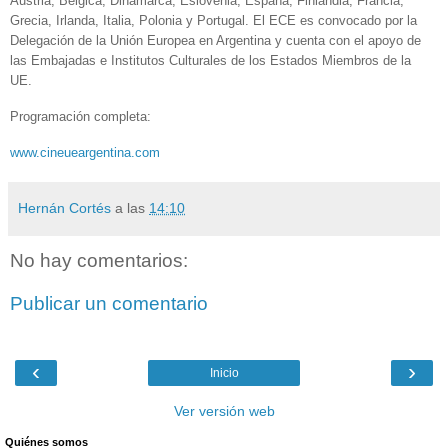
Austria, Bélgica, Dinamarca, Eslovenia, España, Finlandia, Francia,
Grecia, Irlanda, Italia, Polonia y Portugal. El ECE es convocado por la
Delegación de la Unión Europea en Argentina y cuenta con el apoyo de
las Embajadas e Institutos Culturales de los Estados Miembros de la
UE.
Programación completa:
www.cineueargentina.com
Hernán Cortés
a las
14:10
No hay comentarios:
Publicar un comentario
‹
›
Inicio
Ver versión web
Quiénes somos