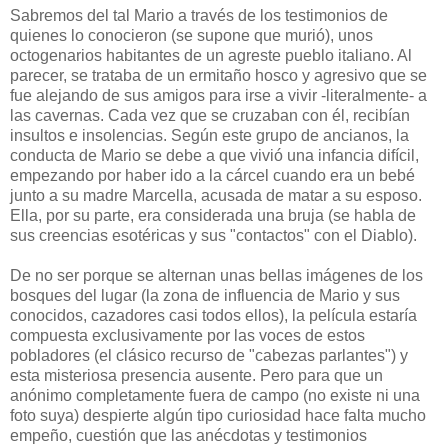
Sabremos del tal Mario a través de los testimonios de
quienes lo conocieron (se supone que murió), unos
octogenarios habitantes de un agreste pueblo italiano. Al
parecer, se trataba de un ermitaño hosco y agresivo que se
fue alejando de sus amigos para irse a vivir -literalmente- a
las cavernas. Cada vez que se cruzaban con él, recibían
insultos e insolencias. Según este grupo de ancianos, la
conducta de Mario se debe a que vivió una infancia difícil,
empezando por haber ido a la cárcel cuando era un bebé
junto a su madre Marcella, acusada de matar a su esposo.
Ella, por su parte, era considerada una bruja (se habla de
sus creencias esotéricas y sus "contactos" con el Diablo).
De no ser porque se alternan unas bellas imágenes de los
bosques del lugar (la zona de influencia de Mario y sus
conocidos, cazadores casi todos ellos), la película estaría
compuesta exclusivamente por las voces de estos
pobladores (el clásico recurso de "cabezas parlantes") y
esta misteriosa presencia ausente. Pero para que un
anónimo completamente fuera de campo (no existe ni una
foto suya) despierte algún tipo curiosidad hace falta mucho
empeño, cuestión que las anécdotas y testimonios