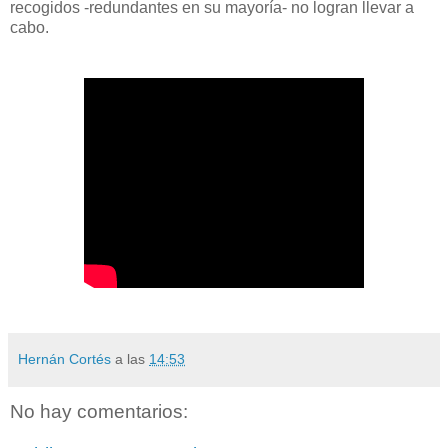
recogidos -redundantes en su mayoría- no logran llevar a
cabo.
Hernán Cortés
a las
14:53
No hay comentarios: