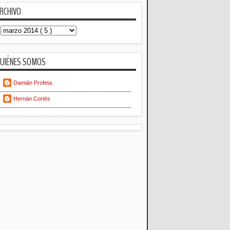
RCHIVO
UIÉNES SOMOS
Damián Profeta
Hernán Cortés