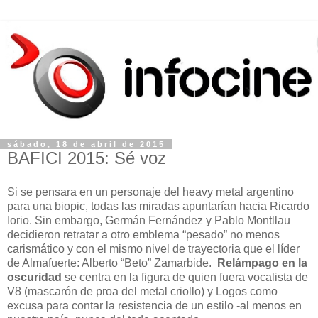
sábado, 18 de abril de 2015
BAFICI 2015: Sé voz
Si se pensara en un personaje del heavy metal argentino
para una biopic, todas las miradas apuntarían hacia Ricardo
Iorio. Sin embargo, Germán Fernández y Pablo Montllau
decidieron retratar a otro emblema “pesado” no menos
carismático y con el mismo nivel de trayectoria que el líder
de Almafuerte: Alberto “Beto” Zamarbide.
Relámpago en la
oscuridad
se centra en la figura de quien fuera vocalista de
V8 (mascarón de proa del metal criollo) y Logos como
excusa para contar la resistencia de un estilo -al menos en