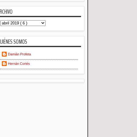
RCHIVO
UIÉNES SOMOS
Damián Profeta
Hernán Cortés