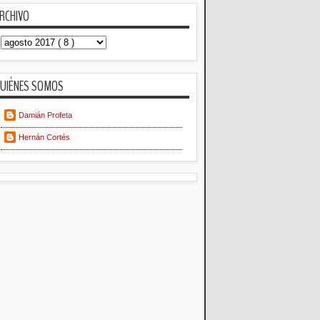
RCHIVO
UIÉNES SOMOS
Damián Profeta
Hernán Cortés