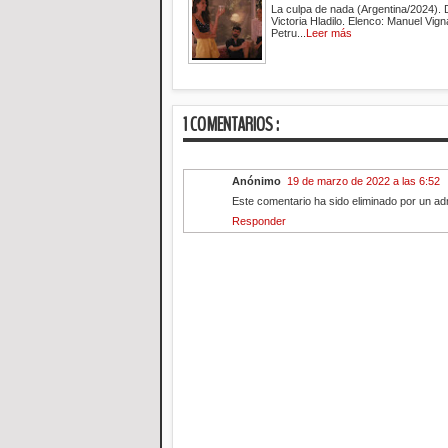
La culpa de nada (Argentina/2024). 
Victoria Hladilo. Elenco: Manuel Vign
Petru...
Leer más
1 COMENTARIOS :
Anónimo
19 de marzo de 2022 a las 6:52
Este comentario ha sido eliminado por un adm
Responder