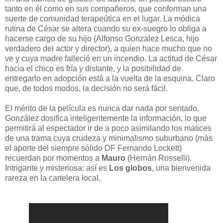
tanto en él como en sus compañeros, que conforman una
suerte de comunidad terapeútica en el lugar. La módica
rutina de César se altera cuando su ex-suegro lo obliga a
hacerse cargo de su hijo (Alfonso Gonzalez Lesca, hijo
verdadero del actor y director), a quien hace mucho que no
ve y cuya madre falleció en un incendio. La actitud de César
hacia el chico es fría y distante, y la posibilidad de
entregarlo en adopción está a la vuelta de la esquina. Claro
que, de todos modos, la decisión no será fácil.
El mérito de la película es nunca dar nada por sentado.
González dosifica inteligentemente la información, lo que
permitirá al espectador ir de a poco asimilando los matices
de una trama cuya crudeza y minimalismo suburbano (más
el aporte del siempre sólido DF Fernando Lockett)
recuerdan por momentos a
Mauro
(Hernán Rosselli).
Intrigante y misteriosa: así es
Los globos
, una bienvenida
rareza en la cartelera local.