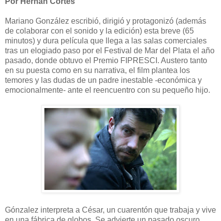
Por Hernán Cortés
Mariano González escribió, dirigió y protagonizó (además
de colaborar con el sonido y la edición) esta breve (65
minutos) y dura película que llega a las salas comerciales
tras un elogiado paso por el Festival de Mar del Plata el año
pasado, donde obtuvo el Premio FIPRESCI. Austero tanto
en su puesta como en su narrativa, el film plantea los
temores y las dudas de un padre inestable -económica y
emocionalmente- ante el reencuentro con su pequeño hijo.
Gónzalez interpreta a César, un cuarentón que trabaja y vive
en una fábrica de globos. Se advierte un pasado oscuro