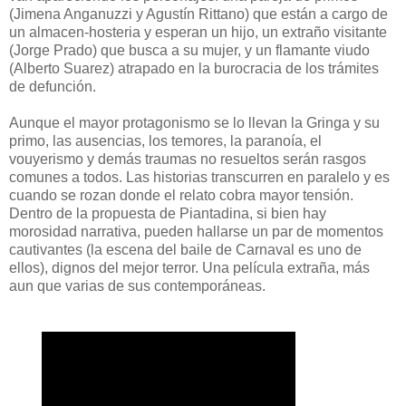
(Jimena Anganuzzi y Agustín Rittano) que están a cargo de
un almacen-hosteria y esperan un hijo, un extraño visitante
(Jorge Prado) que busca a su mujer, y un flamante viudo
(Alberto Suarez) atrapado en la burocracia de los trámites
de defunción.
Aunque el mayor protagonismo se lo llevan la Gringa y su
primo, las ausencias, los temores, la paranoía, el
vouyerismo y demás traumas no resueltos serán rasgos
comunes a todos. Las historias transcurren en paralelo y es
cuando se rozan donde el relato cobra mayor tensión.
Dentro de la propuesta de Piantadina, si bien hay
morosidad narrativa, pueden hallarse un par de momentos
cautivantes (la escena del baile de Carnaval es uno de
ellos), dignos del mejor terror. Una película extraña, más
aun que varias de sus contemporáneas.