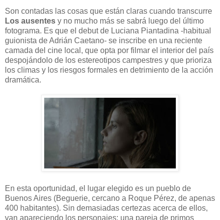
Son contadas las cosas que están claras cuando transcurre
Los ausentes
y no mucho más se sabrá luego del último
fotograma. Es que el debut de Luciana Piantadina -habitual
guionista de Adrián Caetano- se inscribe en una reciente
camada del cine local, que opta por filmar el interior del país
despojándolo de los estereotipos campestres y que prioriza
los climas y los riesgos formales en detrimiento de la acción
dramática.
En esta oportunidad, el lugar elegido es un pueblo de
Buenos Aires (Beguerie, cercano a Roque Pérez, de apenas
400 habitantes). Sin demasiadas certezas acerca de ellos,
van apareciendo los personajes: una pareja de primos