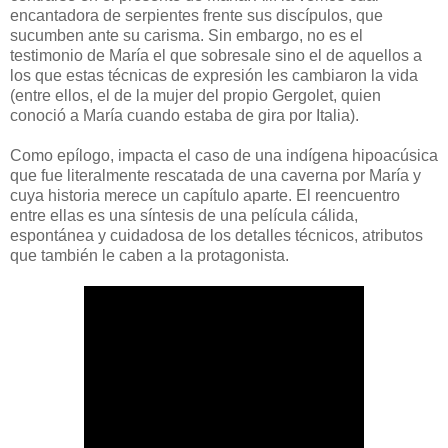
encantadora de serpientes frente sus discípulos, que
sucumben ante su carisma. Sin embargo, no es el
testimonio de María el que sobresale sino el de aquellos a
los que estas técnicas de expresión les cambiaron la vida
(entre ellos, el de la mujer del propio Gergolet, quien
conoció a María cuando estaba de gira por Italia).
Como epílogo, impacta el caso de una indígena hipoacúsica
que fue literalmente rescatada de una caverna por María y
cuya historia merece un capítulo aparte. El reencuentro
entre ellas es una síntesis de una película cálida,
espontánea y cuidadosa de los detalles técnicos, atributos
que también le caben a la protagonista.