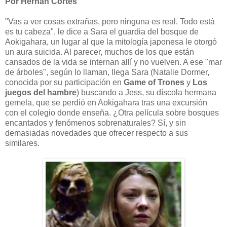
Por Hernán Cortés
"Vas a ver cosas extrañas, pero ninguna es real. Todo está
es tu cabeza", le dice a Sara el guardia del bosque de
Aokigahara, un lugar al que la mitología japonesa le otorgó
un aura suicida. Al parecer, muchos de los que están
cansados de la vida se internan allí y no vuelven. A ese "mar
de árboles", según lo llaman, llega Sara (Natalie Dormer,
conocida por su participación en
Game of Trones
y
Los
juegos del hambre
) buscando a Jess, su díscola hermana
gemela, que se perdió en Aokigahara tras una excursión
con el colegio donde enseña. ¿Otra película sobre bosques
encantados y fenómenos sobrenaturales? Sí, y sin
demasiadas novedades que ofrecer respecto a sus
similares.