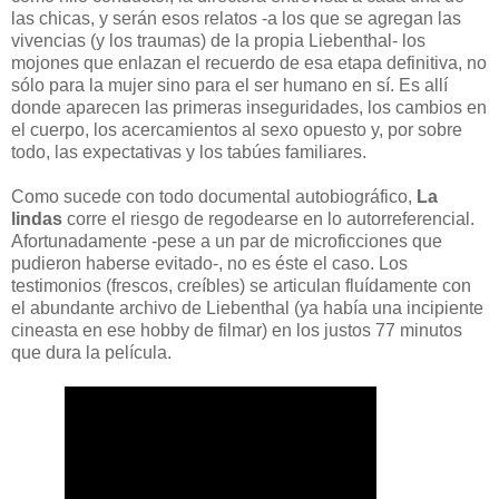
las chicas, y serán esos relatos -a los que se agregan las
vivencias (y los traumas) de la propia Liebenthal- los
mojones que enlazan el recuerdo de esa etapa definitiva, no
sólo para la mujer sino para el ser humano en sí. Es allí
donde aparecen las primeras inseguridades, los cambios en
el cuerpo, los acercamientos al sexo opuesto y, por sobre
todo, las expectativas y los tabúes familiares.
Como sucede con todo documental autobiográfico,
La
lindas
corre el riesgo de regodearse en lo autorreferencial.
Afortunadamente -pese a un par de microficciones que
pudieron haberse evitado-, no es éste el caso. Los
testimonios (frescos, creíbles) se articulan fluídamente con
el abundante archivo de Liebenthal (ya había una incipiente
cineasta en ese hobby de filmar) en los justos 77 minutos
que dura la película.