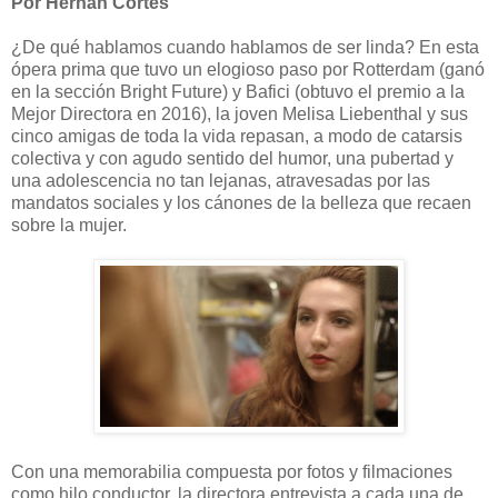
Por Hernán Cortés
¿De qué hablamos cuando hablamos de ser linda? En esta
ópera prima que tuvo un elogioso paso por Rotterdam (ganó
en la sección Bright Future) y Bafici (obtuvo el premio a la
Mejor Directora en 2016), la joven Melisa Liebenthal y sus
cinco amigas de toda la vida repasan, a modo de catarsis
colectiva y con agudo sentido del humor, una pubertad y
una adolescencia no tan lejanas, atravesadas por las
mandatos sociales y los cánones de la belleza que recaen
sobre la mujer.
Con una memorabilia compuesta por fotos y filmaciones
como hilo conductor, la directora entrevista a cada una de