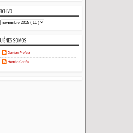
RCHIVO
UIÉNES SOMOS
Damián Profeta
Hernán Cortés