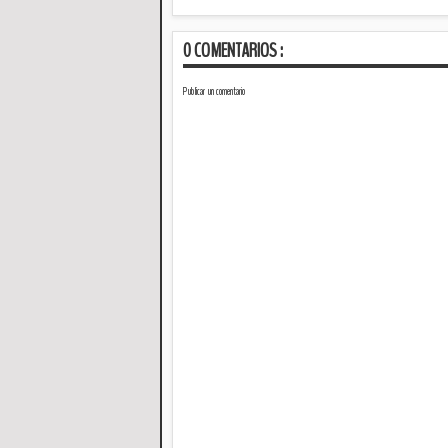
0 COMENTARIOS :
Publicar un comentario