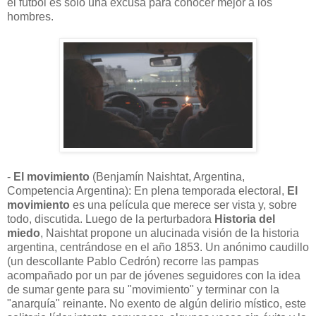
el fútbol es solo una excusa para conocer mejor a los
hombres.
-
El movimiento
(Benjamín Naishtat, Argentina,
Competencia Argentina): En plena temporada electoral,
El
movimiento
es una película que merece ser vista y, sobre
todo, discutida. Luego de la perturbadora
Historia del
miedo
, Naishtat propone un alucinada visión de la historia
argentina, centrándose en el año 1853. Un anónimo caudillo
(un descollante Pablo Cedrón) recorre las pampas
acompañado por un par de jóvenes seguidores con la idea
de sumar gente para su "movimiento" y terminar con la
"anarquía" reinante. No exento de algún delirio místico, este