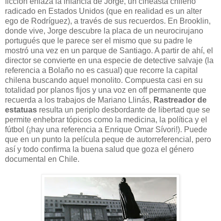
ficción enlaza la infancia de Jorge, un cineasta chileno
radicado en Estados Unidos (que en realidad es un alter
ego de Rodríguez), a través de sus recuerdos. En Brooklin,
donde vive, Jorge descubre la placa de un neurocirujano
portugués que le parece ser el mismo que su padre le
mostró una vez en un parque de Santiago. A partir de ahí, el
director se convierte en una especie de detective salvaje (la
referencia a Bolaño no es casual) que recorre la capital
chilena buscando aquel monolito. Compuesta casi en su
totalidad por planos fijos y una voz en off permanente que
recuerda a los trabajos de Mariano Llinás,
Rastreador de
estatuas
resulta un periplo desbordante de libertad que se
permite enhebrar tópicos como la medicina, la política y el
fútbol (¡hay una referencia a Enrique Omar Sívori!). Puede
que en un punto la película peque de autorreferencial, pero
así y todo confirma la buena salud que goza el género
documental en Chile.