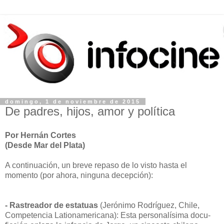
domingo, 1 de noviembre de 2015
De padres, hijos, amor y política
Por Hernán Cortes
(Desde Mar del Plata)
A continuación, un breve repaso de lo visto hasta el
momento (por ahora, ninguna decepción):
- Rastreador de estatuas
(Jerónimo Rodríguez, Chile,
Competencia Lationamericana): Esta personalísima docu-