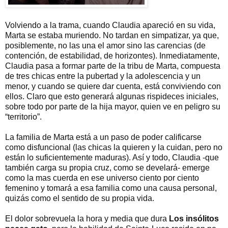
Volviendo a la trama, cuando Claudia apareció en su vida,
Marta se estaba muriendo. No tardan en simpatizar, ya que,
posiblemente, no las una el amor sino las carencias (de
contención, de estabilidad, de horizontes). Inmediatamente,
Claudia pasa a formar parte de la tribu de Marta, compuesta
de tres chicas entre la pubertad y la adolescencia y un
menor, y cuando se quiere dar cuenta, está conviviendo con
ellos. Claro que esto generará algunas rispideces iniciales,
sobre todo por parte de la hija mayor, quien ve en peligro su
“territorio”.
La familia de Marta está a un paso de poder calificarse
como disfuncional (las chicas la quieren y la cuidan, pero no
están lo suficientemente maduras). Así y todo, Claudia -que
también carga su propia cruz, como se develará- emerge
como la mas cuerda en ese universo ciento por ciento
femenino y tomará a esa familia como una causa personal,
quizás como el sentido de su propia vida.
El dolor sobrevuela la hora y media que dura
Los insólitos