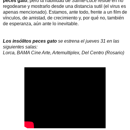
peces gato
, pero la habilidad de Sainte-Luce reside en no
regodearse y mostrarlo desde una distancia sutil (el virus es
apenas mencionado). Estamos, ante todo, frente a un film de
vínculos, de amistad, de crecimiento y, por qué no, también
de esperanza, aún ante lo inevitable.
Los insólitos peces gato
se estrena el jueves 31 en las
siguientes salas:
Lorca, BAMA Cine Arte, Artemultiplex, Del Centro (Rosario)