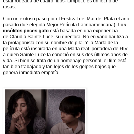
estar rodeada de cuatro hijos- tampoco es un lecho de
rosas.
Con un exitoso paso por el Festival del Mar del Plata el año
pasado (fue elegida Mejor Película Latinoamericana),
Los
insólitos peces gato
está basada en una experiencia
de Claudia Sainte-Luce, su directora. No en vano bautiza a
la protagonista con su nombre de pila. Y la Marta de la
película está inspirada en una Marta real, portadora de HIV,
a quien Sainte-Luce la conoció en sus dos últimos años de
vida. Si bien se trata de un homenaje personal, el film está
tan bien trabajado y tan lejos de los golpes bajos que
genera inmediata empatía.