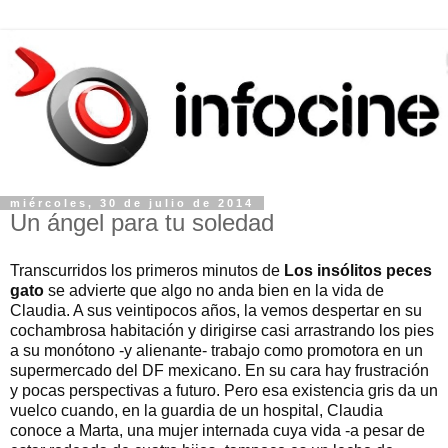
miércoles, 30 de julio de 2014
Un ángel para tu soledad
Transcurridos los primeros minutos de
Los insólitos peces
gato
se advierte que algo no anda bien en la vida de
Claudia. A sus veintipocos años, la vemos despertar en su
cochambrosa habitación y dirigirse casi arrastrando los pies
a su monótono -y alienante- trabajo como promotora en un
supermercado del DF mexicano. En su cara hay frustración
y pocas perspectivas a futuro. Pero esa existencia gris da un
vuelco cuando, en la guardia de un hospital, Claudia
conoce a Marta, una mujer internada cuya vida -a pesar de