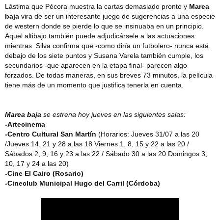
Lástima que Pécora muestra la cartas demasiado pronto y
Marea
baja
vira de ser un interesante juego de sugerencias a una especie
de western donde se pierde lo que se insinuaba en un principio.
Aquel altibajo también puede adjudicársele a las actuaciones:
mientras Silva confirma que -como diría un futbolero- nunca está
debajo de los siete puntos y Susana Varela también cumple, los
secundarios -que aparecen en la etapa final- parecen algo
forzados. De todas maneras, en sus breves 73 minutos, la película
tiene más de un momento que justifica tenerla en cuenta.
Marea baja
se estrena hoy jueves en las siguientes salas:
-Artecinema
-Centro Cultural San Martín
(Horarios: Jueves 31/07 a las 20
/Jueves 14, 21 y 28 a las 18 Viernes 1, 8, 15 y 22 a las 20 /
Sábados 2, 9, 16 y 23 a las 22 / Sábado 30 a las 20 Domingos 3,
10, 17 y 24 a las 20)
-Cine El Cairo (Rosario)
-Cineclub Municipal Hugo del Carril (Córdoba)