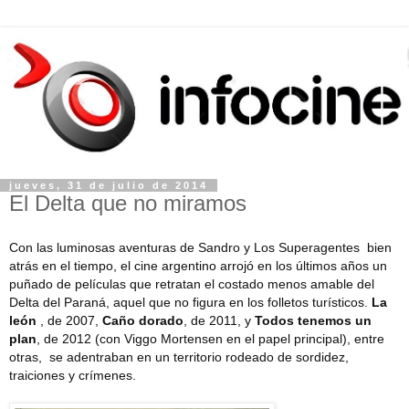
jueves, 31 de julio de 2014
El Delta que no miramos
Con las luminosas aventuras de Sandro y Los Superagentes bien
atrás en el tiempo, el cine argentino arrojó en los últimos años un
puñado de películas que retratan el costado menos amable del
Delta del Paraná, aquel que no figura en los folletos turísticos.
La
león
, de 2007,
Caño dorado
, de 2011, y
Todos tenemos un
plan
, de 2012 (con Viggo Mortensen en el papel principal), entre
otras, se adentraban en un territorio rodeado de sordidez,
traiciones y crímenes.