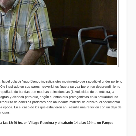
, la película de Yago Blanco investiga otro movimiento que sacudió el under porteño:
90 e inspirado en sus pares neoyorkinos (que a su vez fueron un desprendimiento
un puñado de bandas con muchas coincidencias (la velocidad de su música, la
drogras y alcohol) pero que, según cuentan sus protagonistas en la actualidad, se
 recurso de cabezas parlantes con abundante material de archivo, el documental
 la época. En el caso de los que estuvieron ahí, resulta una reflexión con un dejo de
uriosos.
a las 18:40 hs. en Village Recoleta y el sábado 14 a las 19 hs. en Parque