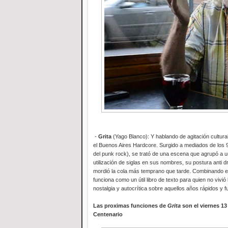
-
Grita
(Yago Blanco): Y hablando de agitación cultural
el Buenos Aires Hardcore. Surgido a mediados de los 
del punk rock), se trató de una escena que agrupó a 
utilización de siglas en sus nombres, su postura anti 
mordió la cola más temprano que tarde. Combinando el
funciona como un útil libro de texto para quien no vivió
nostalgia y autocrítica sobre aquellos años rápidos y f
Las proximas funciones de
Grita
son el viernes 13 
Centenario