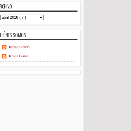
RCHIVO
UIÉNES SOMOS
Damián Profeta
Hernán Cortés