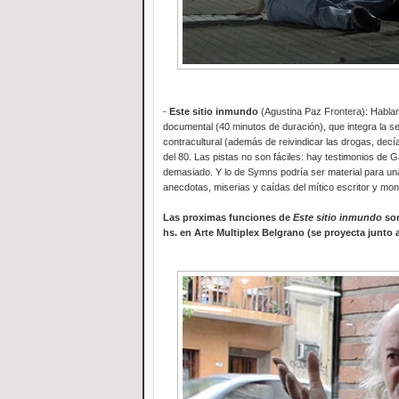
-
Este sitio inmundo
(Agustina Paz Frontera): Hablar
documental (40 minutos de duración), que integra la se
contracultural (además de reivindicar las drogas, decía
del 80. Las pistas no son fáciles: hay testimonios de G
demasiado. Y lo de Symns podría ser material para un
anecdotas, miserias y caídas del mítico escritor y mo
Las proximas funciones de
Este sitio inmundo
son
hs. en Arte Multiplex Belgrano (se proyecta junto 