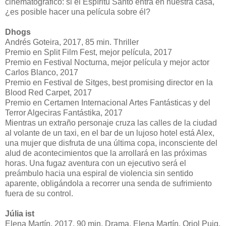
cinematográfico: si el Espíritu Santo entra en nuestra casa,
¿es posible hacer una película sobre él?
Dhogs
Andrés Goteira, 2017, 85 min. Thriller
Premio en Split Film Fest, mejor película, 2017
Premio en Festival Nocturna, mejor película y mejor actor
Carlos Blanco, 2017
Premio en Festival de Sitges, best promising director en la
Blood Red Carpet, 2017
Premio en Certamen Internacional Artes Fantásticas y del
Terror Algeciras Fantástika, 2017
Mientras un extraño personaje cruza las calles de la ciudad
al volante de un taxi, en el bar de un lujoso hotel está Alex,
una mujer que disfruta de una última copa, inconsciente del
alud de acontecimientos que la arrollará en las próximas
horas. Una fugaz aventura con un ejecutivo será el
preámbulo hacia una espiral de violencia sin sentido
aparente, obligándola a recorrer una senda de sufrimiento
fuera de su control.
Júlia ist
Elena Martín, 2017, 90 min. Drama. Elena Martín, Oriol Puig,