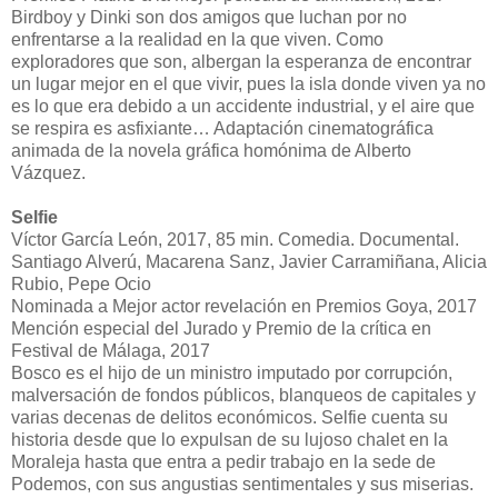
Birdboy y Dinki son dos amigos que luchan por no
enfrentarse a la realidad en la que viven. Como
exploradores que son, albergan la esperanza de encontrar
un lugar mejor en el que vivir, pues la isla donde viven ya no
es lo que era debido a un accidente industrial, y el aire que
se respira es asfixiante… Adaptación cinematográfica
animada de la novela gráfica homónima de Alberto
Vázquez.
Selfie
Víctor García León, 2017, 85 min. Comedia. Documental.
Santiago Alverú, Macarena Sanz, Javier Carramiñana, Alicia
Rubio, Pepe Ocio
Nominada a Mejor actor revelación en Premios Goya, 2017
Mención especial del Jurado y Premio de la crítica en
Festival de Málaga, 2017
Bosco es el hijo de un ministro imputado por corrupción,
malversación de fondos públicos, blanqueos de capitales y
varias decenas de delitos económicos. Selfie cuenta su
historia desde que lo expulsan de su lujoso chalet en la
Moraleja hasta que entra a pedir trabajo en la sede de
Podemos, con sus angustias sentimentales y sus miserias.