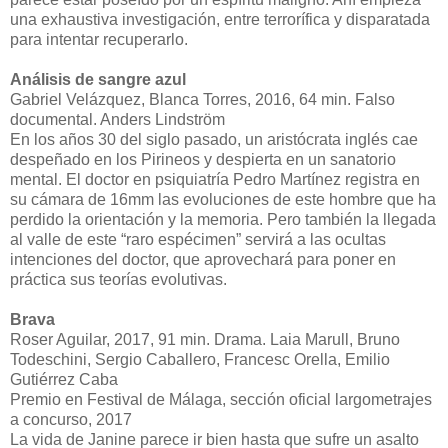
una exhaustiva investigación, entre terrorífica y disparatada
para intentar recuperarlo.
Análisis de sangre azul
Gabriel Velázquez, Blanca Torres, 2016, 64 min. Falso
documental. Anders Lindström
En los años 30 del siglo pasado, un aristócrata inglés cae
despeñado en los Pirineos y despierta en un sanatorio
mental. El doctor en psiquiatría Pedro Martínez registra en
su cámara de 16mm las evoluciones de este hombre que ha
perdido la orientación y la memoria. Pero también la llegada
al valle de este “raro espécimen” servirá a las ocultas
intenciones del doctor, que aprovechará para poner en
práctica sus teorías evolutivas.
Brava
Roser Aguilar, 2017, 91 min. Drama. Laia Marull, Bruno
Todeschini, Sergio Caballero, Francesc Orella, Emilio
Gutiérrez Caba
Premio en Festival de Málaga, sección oficial largometrajes
a concurso, 2017
La vida de Janine parece ir bien hasta que sufre un asalto