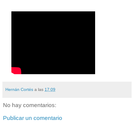
Hernán Cortés
a las
17:09
No hay comentarios:
Publicar un comentario