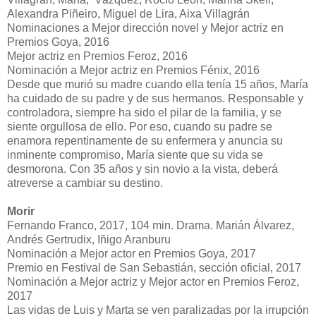
Alexandra Piñeiro, Miguel de Lira, Aixa Villagrán
Nominaciones a Mejor dirección novel y Mejor actriz en
Premios Goya, 2016
Mejor actriz en Premios Feroz, 2016
Nominación a Mejor actriz en Premios Fénix, 2016
Desde que murió su madre cuando ella tenía 15 años, María
ha cuidado de su padre y de sus hermanos. Responsable y
controladora, siempre ha sido el pilar de la familia, y se
siente orgullosa de ello. Por eso, cuando su padre se
enamora repentinamente de su enfermera y anuncia su
inminente compromiso, María siente que su vida se
desmorona. Con 35 años y sin novio a la vista, deberá
atreverse a cambiar su destino.
Morir
Fernando Franco, 2017, 104 min. Drama. Marián Álvarez,
Andrés Gertrudix, Iñigo Aranburu
Nominación a Mejor actor en Premios Goya, 2017
Premio en Festival de San Sebastián, sección oficial, 2017
Nominación a Mejor actriz y Mejor actor en Premios Feroz,
2017
Las vidas de Luis y Marta se ven paralizadas por la irrupción