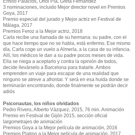
Emilio Palacios, Oriol Pla, Greta Fernández
3 nominaciones, incluido Mejor director novel en Premios
Goya, 2017
Premio especial del jurado y Mejor actriz en Festival de
Málaga, 2017
Premios Feroz a la Mejor actriz, 2018
Carla recibe una llamada de su hermana: su padre, con el
que hace tiempo que no se habla, está enfermo. Ese mismo
día, Carla coge un vuelo a Almería, a la casa de su infancia.
Allí, los médicos le dan a su padre pocos meses de vida.
Ella se niega a aceptarlo y contra la opinión de todos,
decide llevárselo a Barcelona para tratarle. Ambos
emprenden un viaje para escapar de una realidad que
ninguno se atreve a afrontar. Y será en esa huida donde se
terminarán encontrando, donde finalmente se podrán decir
adiós
Psiconautas, los niños olvidados
Pedro Rivero, Alberto Vázquez, 2015, 76 min. Animación
Premio en Festival de Gijón 2015, sección oficial
largometrajes de animación
Premios Goya a la Mejor película de animación, 2016
Premios Platino a la Mejor película de animación, 2017