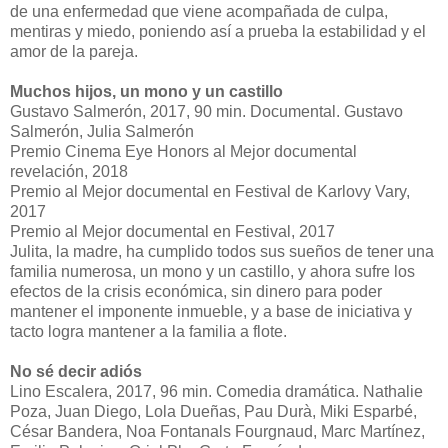
de una enfermedad que viene acompañada de culpa,
mentiras y miedo, poniendo así a prueba la estabilidad y el
amor de la pareja.
Muchos hijos, un mono y un castillo
Gustavo Salmerón, 2017, 90 min. Documental. Gustavo
Salmerón, Julia Salmerón
Premio Cinema Eye Honors al Mejor documental
revelación, 2018
Premio al Mejor documental en Festival de Karlovy Vary,
2017
Premio al Mejor documental en Festival, 2017
Julita, la madre, ha cumplido todos sus sueños de tener una
familia numerosa, un mono y un castillo, y ahora sufre los
efectos de la crisis económica, sin dinero para poder
mantener el imponente inmueble, y a base de iniciativa y
tacto logra mantener a la familia a flote.
No sé decir adiós
Lino Escalera, 2017, 96 min. Comedia dramática. Nathalie
Poza, Juan Diego, Lola Dueñas, Pau Durà, Miki Esparbé,
César Bandera, Noa Fontanals Fourgnaud, Marc Martínez,