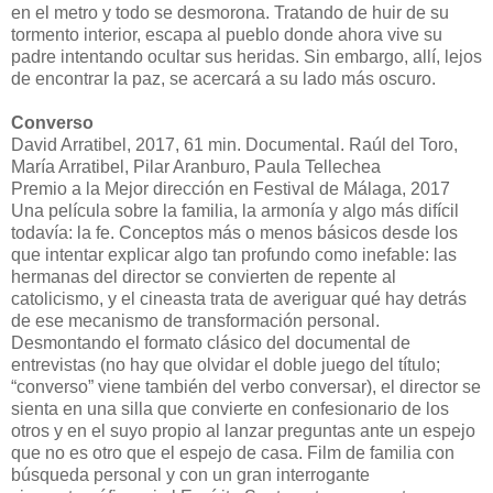
en el metro y todo se desmorona. Tratando de huir de su
tormento interior, escapa al pueblo donde ahora vive su
padre intentando ocultar sus heridas. Sin embargo, allí, lejos
de encontrar la paz, se acercará a su lado más oscuro.
Converso
David Arratibel, 2017, 61 min. Documental. Raúl del Toro,
María Arratibel, Pilar Aranburo, Paula Tellechea
Premio a la Mejor dirección en Festival de Málaga, 2017
Una película sobre la familia, la armonía y algo más difícil
todavía: la fe. Conceptos más o menos básicos desde los
que intentar explicar algo tan profundo como inefable: las
hermanas del director se convierten de repente al
catolicismo, y el cineasta trata de averiguar qué hay detrás
de ese mecanismo de transformación personal.
Desmontando el formato clásico del documental de
entrevistas (no hay que olvidar el doble juego del título;
“converso” viene también del verbo conversar), el director se
sienta en una silla que convierte en confesionario de los
otros y en el suyo propio al lanzar preguntas ante un espejo
que no es otro que el espejo de casa. Film de familia con
búsqueda personal y con un gran interrogante