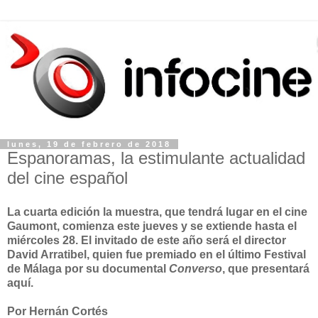
lunes, 19 de febrero de 2018
Espanoramas, la estimulante actualidad
del cine español
La cuarta edición
la muestra
, que tendrá lugar en el cine
Gaumont, comienza este jueves y se extiende hasta el
miércoles 28. El invitado de este año será el director
David Arratibel, quien fue premiado en el último Festival
de Málaga por su documental
Converso
, que presentará
aquí.
Por Hernán Cortés