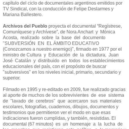
capítulo del ciclo de documentales argentinos emitidos por
TV Sindical, con la conducción de Felipe Deslarmes y
Mariana Ballestero.
Archivos del Pueblo
proyecta el documental “Regístrese,
Comuníquese y Archívese”, de Nora Anchart y Mónica
Acosta, realizado sobre la base del documento
"SUBVERSIÓN EN EL ÁMBITO EDUCATIVO
(Conozcamos a nuestro enemigo)", firmado en 1977 por el
ministro de Cultura y Educación de la dictadura, Juan
José Catalán y distribuido en todos los establecimientos
educacionales del país, con el propósito de buscar
"subversivos" en los niveles inicial, primario, secundario y
superior.
Filmado en 1995 y re-editado en 2009, fue realizado gracias
al aporte de muchos de los sobrevivientes de ese sistema
de "lavado de cerebros" que acercaron sus materiales
escolares, fotografías, cuadernos, dibujos, documentos y
testimonios que permitieron ver el modo en que esas
indicaciones fueron cumplidas, y también, resistidas. El
documental (67 minutos) es un homenaje a la lucha de