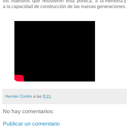
los maestros que resistieron esta política, a la memoria y
a la capacidad de construcción de las nuevas generaciones.
Hernán Cortés
a las
9:21
No hay comentarios:
Publicar un comentario