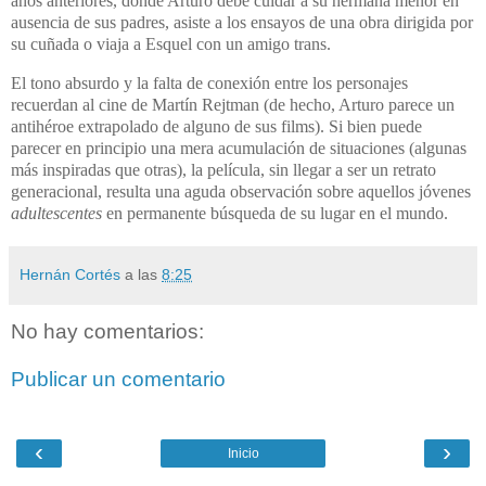
años anteriores, donde Arturo debe cuidar a su hermana menor en
ausencia de sus padres, asiste a los ensayos de una obra dirigida por
su cuñada o viaja a Esquel con un amigo trans.
El tono absurdo y la falta de conexión entre los personajes
recuerdan al cine de Martín Rejtman (de hecho, Arturo parece un
antihéroe extrapolado de alguno de sus films). Si bien puede
parecer en principio una mera acumulación de situaciones (algunas
más inspiradas que otras), la película, sin llegar a ser un retrato
generacional, resulta una aguda observación sobre aquellos jóvenes
adultescentes
en permanente búsqueda de su lugar en el mundo.
Hernán Cortés
a las
8:25
No hay comentarios:
Publicar un comentario
‹
›
Inicio