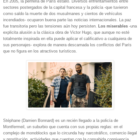
En 2005, la periferia de París estalló. Diversos enfrentamientos entre
sectores postergados de la capital francesa y la policía -que tuvieron
como saldo la muerte de dos musulmanes y cientos de vehículos
incendiados- ocuparon buena parte las noticias internacionales. La paz
fue transitoria pero las tensiones aún hoy persisten.
Los miserables
-una
explicita alusión a la clásica obra de Victor Hugo, que aunque no esté
totalmente inspirada en ella puede aplicar el calificativo a cualquiera de
sus personajes- explora de manera descarnada los conflictos del París
que no figura en los atractivos turísticos.
Stéphane (Damien Bonnard) es un recién llegado a la policía de
Montfermeil, un suburbio que cuenta con sus propias reglas: en el
complejo de monoblocks que lo circunda hay narcotráfico, comercio ilegal
y prostitución, actividades que cuentan con la consabida connivencia