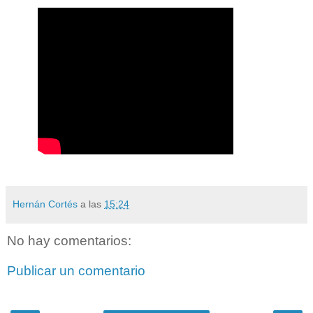
Hernán Cortés
a las
15:24
No hay comentarios:
Publicar un comentario