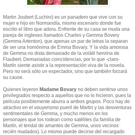
Martin Joubert (Luchini) es un panadero que vive con su
mujer e hijo en Normandía, mismo escenario donde fue
escrito el libro que adora. Enfrente de su casa se muda una
pareja de ingleses llamados Charles y Gemma Bovery
(Gemma Artenton), que apenas un par de letras la separan
de ser una homónima de Emma Bovary. Y la vida amorosa
de Gemma no dista demasiado de la volátil heroína de
Flaubert. Demasiadas coincidencias, por lo que -claro-
Martín siente asistir a la representación viva de la novela.
Pero no será sólo un espectador, sino que también forzará
su cause.
Quienes leyeron
Madame Bovary
no deben sentirse unos
privilegiados respecto a aquellos que no lo hicieron, pues la
película posiblemente aburra a ambos grupos. Poco hay de
atractivo en el vouyerismo pueril de Martin y las desventuras
sentimentales de Gemma, y mucho menos en los
personajes que los rodean como satélites (la familia de
Martín, el tendal de amantes de Gemma, unos vecinos
recién mudados). Lo mismo puede decirse del recargado