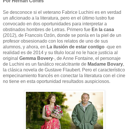
Por Hernán Cortés
Se desconoce si el veterano Fabrice Luchini es en verdad
un aficionado a la literatura, pero en el último lustro fue
convocado en dos oportunidades para interpretar a
obstinados hombres de Letras. Primero fue
En la casa
(2012), de Francois Ozón, donde se ponía en la piel de un
profesor obsesionado con los relatos de uno de sus
alumnos, y ahora, en
La ilusión de estar contigo
-que en
realidad es de 2014 y su título local no le hace justicia al
original
Gemma Bovery
-, de Anne Fontaine, el personaje
de Luchini es un fanático recalcitrante de
Madame Bovary
,
la clásica novela de Gustave Flaubert. Pero el característico
empecinamiento francés en conectar la literatura con el cine
no tiene en esta oportunidad resultados auspiciosos.