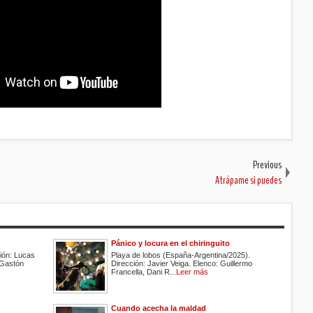
Previous
Atrápame si puedes
Pánico y locura en el chiringuito
ión: Lucas
Playa de lobos (España-Argentina/2025).
 Gastón
Dirección: Javier Veiga. Elenco: Guillermo
Francella, Dani R...
Leer más
Cuando acecha la maldad