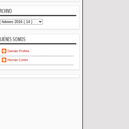
RCHIVO
UIÉNES SOMOS
Damián Profeta
Hernán Cortés