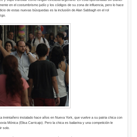
amente en el costumbrismo judío y los códigos de su zona de influencia, pero lo hace
indicio de estas nuevas búsquedas es la inclusión de Alan Sabbagh en el rol
zgo.
 treintañero instalado hace años en Nueva York, que vuelve a su patria chica con
via Mónica (Elisa Carricajo). Pero la chica es bailarina y una competición le
ir solo.