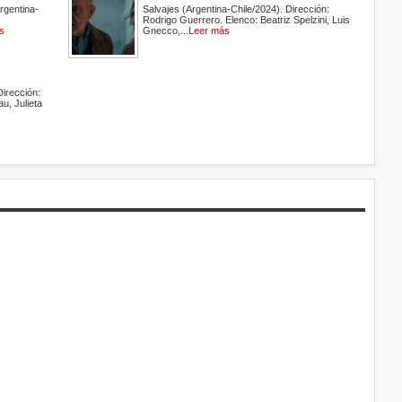
rgentina-
Salvajes (Argentina-Chile/2024). Dirección:
Rodrigo Guerrero. Elenco: Beatriz Spelzini, Luis
s
Gnecco,...
Leer más
Dirección:
au, Julieta