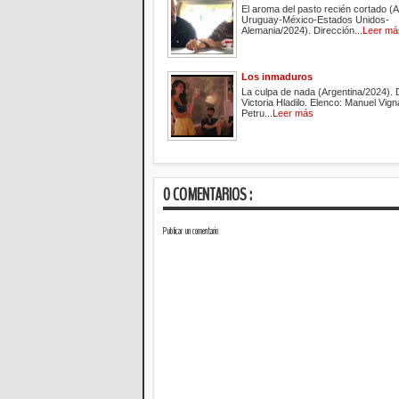
El aroma del pasto recién cortado (A
Uruguay-México-Estados Unidos-
Alemania/2024). Dirección...
Leer má
Los inmaduros
La culpa de nada (Argentina/2024). 
Victoria Hladilo. Elenco: Manuel Vign
Petru...
Leer más
0 COMENTARIOS :
Publicar un comentario