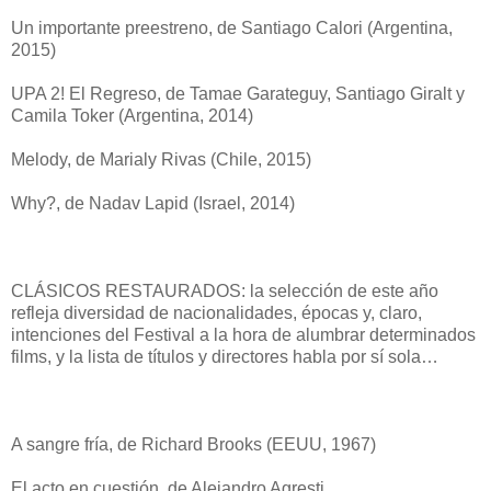
Un importante preestreno, de Santiago Calori (Argentina,
2015)
UPA 2! El Regreso, de Tamae Garateguy, Santiago Giralt y
Camila Toker (Argentina, 2014)
Melody, de Marialy Rivas (Chile, 2015)
Why?, de Nadav Lapid (Israel, 2014)
CLÁSICOS RESTAURADOS: la selección de este año
refleja diversidad de nacionalidades, épocas y, claro,
intenciones del Festival a la hora de alumbrar determinados
films, y la lista de títulos y directores habla por sí sola…
A sangre fría, de Richard Brooks (EEUU, 1967)
El acto en cuestión, de Alejandro Agresti