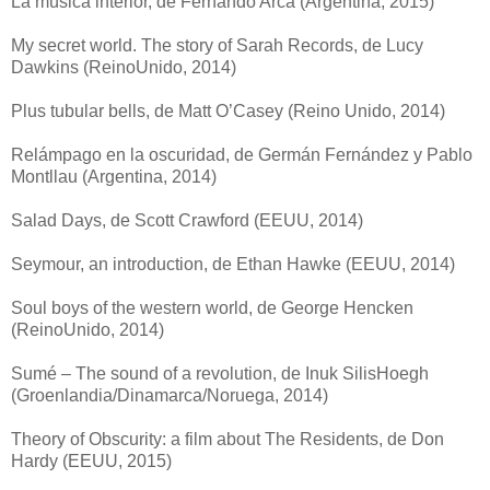
La música interior, de Fernando Arca (Argentina, 2015)
My secret world. The story of Sarah Records, de Lucy
Dawkins (ReinoUnido, 2014)
Plus tubular bells, de Matt O’Casey (Reino Unido, 2014)
Relámpago en la oscuridad, de Germán Fernández y Pablo
Montllau (Argentina, 2014)
Salad Days, de Scott Crawford (EEUU, 2014)
Seymour, an introduction, de Ethan Hawke (EEUU, 2014)
Soul boys of the western world, de George Hencken
(ReinoUnido, 2014)
Sumé – The sound of a revolution, de Inuk SilisHoegh
(Groenlandia/Dinamarca/Noruega, 2014)
Theory of Obscurity: a film about The Residents, de Don
Hardy (EEUU, 2015)