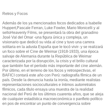
Retros y Focos
Además de los ya mencionados focos dedicados a Isabelle
Huppert,Pascale Ferran, Luke Fowler, Mario Monicelli y al
selloHeavenly Films, se presentará la obra del granadino
José Val del Omar -una figura única y compleja, un
visionario que dedicó su vida al cine y tuvo una carrera
solitaria en la adusta España que le tocó vivir- y se realizará
un foco sobre el Cine de Weimar (1918-1933), una época
salvaje de Alemania durante la República de Weimar
caracterizada por la disrupción, la crisis y el brillo cultural
que también fue el período más importante del cine alemán.
Por último, en el terreno de los focos y retrospectivas, el
BAFICI contará este año con Perú: radiografía fílmica de un
país. Desde la denuncia hasta la ironía, mediante realistas
representaciones socioculturales e íntimos autorretratos
fílmicos, cada título ensaya una muestra de la realidad
nacional del Perú de los últimos cuarenta años, que se aleja
de cualquier estadística macroeconómica o panfleto político
en pos de encontrar un punto de convergencia sobre