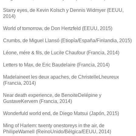
Starry eyes, de Kevin Kolsch y Dennis Widmyer (EEUU,
2014)
World of tomorrow, de Don Hertzfeld (EEUU, 2015)
Crumbs, de Miguel Llansó (Etiopía/España/Finlandia, 2015)
Léone, mére & fils, de Lucile Chaufour (Francia, 2014)
Letters to Max, de Eric Baudelaire (Francia, 2014)
Madelaineet les deux apaches, de ChristelleLheureux
(Francia, 2014)
Near death experience, de BenoiteDelépine y
GustaveKervern (Francia, 2014)
Wonderfuld world end, de Diego Matsui (Japón, 2015)
Ming of Harlem: twenty onestoreys in the air, de
PhilipeWarnell (ReinoUnido/Bélgica/EEUU, 2014)