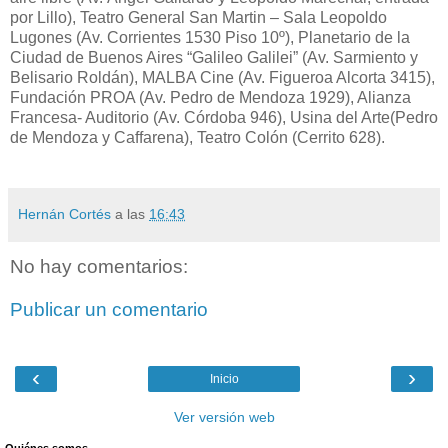
por Lillo), Teatro General San Martin – Sala Leopoldo
Lugones (Av. Corrientes 1530 Piso 10º), Planetario de la
Ciudad de Buenos Aires “Galileo Galilei” (Av. Sarmiento y
Belisario Roldán), MALBA Cine (Av. Figueroa Alcorta 3415),
Fundación PROA (Av. Pedro de Mendoza 1929), Alianza
Francesa- Auditorio (Av. Córdoba 946), Usina del Arte(Pedro
de Mendoza y Caffarena), Teatro Colón (Cerrito 628).
Hernán Cortés
a las
16:43
No hay comentarios:
Publicar un comentario
‹
›
Inicio
Ver versión web
Quiénes somos