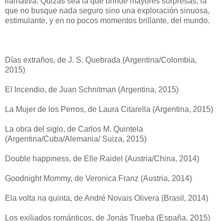
llamativa. Quizás sea la que brinde mayores sorpresas, la
que no busque nada seguro sino una exploración sinuosa,
estimulante, y en no pocos momentos brillante, del mundo.
Días extraños, de J. S. Quebrada (Argentina/Colombia,
2015)
El Incendio, de Juan Schnitman (Argentina, 2015)
La Mujer de los Perros, de Laura Citarella (Argentina, 2015)
La obra del siglo, de Carlos M. Quintela
(Argentina/Cuba/Alemania/ Suiza, 2015)
Double happiness, de Elle Raidel (Austria/China, 2014)
Goodnight Mommy, de Veronica Franz (Austria, 2014)
Ela volta na quinta, de André Novais Olivera (Brasil, 2014)
Los exiliados románticos, de Jonás Trueba (España, 2015)