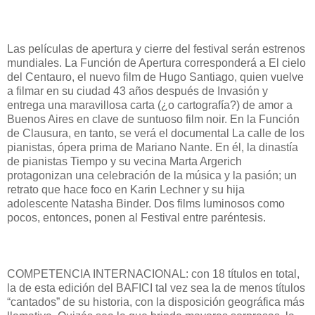
Las películas de apertura y cierre del festival serán estrenos
mundiales. La Función de Apertura corresponderá a El cielo
del Centauro, el nuevo film de Hugo Santiago, quien vuelve
a filmar en su ciudad 43 años después de Invasión y
entrega una maravillosa carta (¿o cartografía?) de amor a
Buenos Aires en clave de suntuoso film noir. En la Función
de Clausura, en tanto, se verá el documental La calle de los
pianistas, ópera prima de Mariano Nante. En él, la dinastía
de pianistas Tiempo y su vecina Marta Argerich
protagonizan una celebración de la música y la pasión; un
retrato que hace foco en Karin Lechner y su hija
adolescente Natasha Binder. Dos films luminosos como
pocos, entonces, ponen al Festival entre paréntesis.
COMPETENCIA INTERNACIONAL: con 18 títulos en total,
la de esta edición del BAFICI tal vez sea la de menos títulos
“cantados” de su historia, con la disposición geográfica más