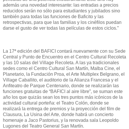
además una novedad interesante: las entradas a precios
reducidos serán no sólo para estudiantes y jubilados sino
también para todas las funciones de Baficito y las
retrospectivas, para que las familias y los cinéfilos puedan
darse el gusto de ver todas las películas de estos ciclos.”
La 17ª edición del BAFICI contará nuevamente con su Sede
Central y Punto de Encuentro en el Centro Cultural Recoleta
y las 10 salas del Village Recoleta. A las ya tradicionales
sedes como el Centro Cultural San Martín, Malba Cine, el
Planetario, la Fundación Proa, el Arte Multiplex Belgrano, el
Village Caballito, el auditorio de la Alianza Francesa y el
Anfiteatro de Parque Centenario, donde se realizarán las
funciones gratuitas de “BAFICI al aire libre”, se suman este
año los que quizás sean los tres puntos más icónicos de la
actividad cultural porteña: el Teatro Colón, donde se
realizará la entrega de premios y la proyección del film de
Clausura, La Usina del Arte, donde habrá un concierto
homenaje a Jaco Pastorius, y la renovada sala Leopoldo
Lugones del Teatro General San Martín.