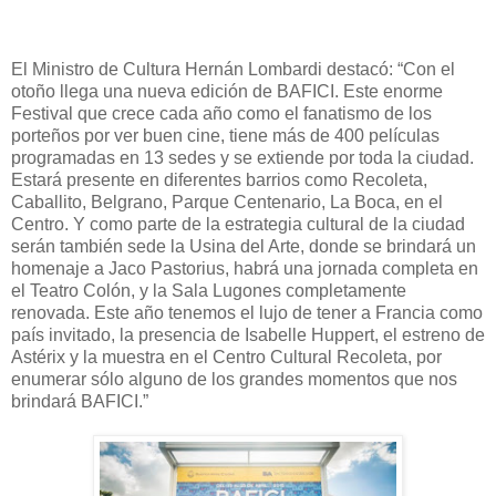
El Ministro de Cultura Hernán Lombardi destacó: “Con el
otoño llega una nueva edición de BAFICI. Este enorme
Festival que crece cada año como el fanatismo de los
porteños por ver buen cine, tiene más de 400 películas
programadas en 13 sedes y se extiende por toda la ciudad.
Estará presente en diferentes barrios como Recoleta,
Caballito, Belgrano, Parque Centenario, La Boca, en el
Centro. Y como parte de la estrategia cultural de la ciudad
serán también sede la Usina del Arte, donde se brindará un
homenaje a Jaco Pastorius, habrá una jornada completa en
el Teatro Colón, y la Sala Lugones completamente
renovada. Este año tenemos el lujo de tener a Francia como
país invitado, la presencia de Isabelle Huppert, el estreno de
Astérix y la muestra en el Centro Cultural Recoleta, por
enumerar sólo alguno de los grandes momentos que nos
brindará BAFICI.”