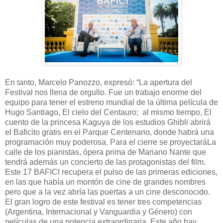
En tanto, Marcelo Panozzo, expresó: “La apertura del
Festival nos llena de orgullo. Fue un trabajo enorme del
equipo para tener el estreno mundial de la última película de
Hugo Santiago, El cielo del Centauro; al mismo tiempo, El
cuento de la princesa Kaguya de los estudios Ghibli abrirá
el Baficito gratis en el Parque Centenario, donde habrá una
programación muy poderosa. Para el cierre se proyectaráLa
calle de los pianistas, ópera prima de Mariano Nante que
tendrá además un concierto de las protagonistas del film.
Este 17 BAFICI recupera el pulso de las primeras ediciones,
en las que había un montón de cine de grandes nombres
pero que a la vez abría las puertas a un cine desconocido.
El gran logro de este festival es tener tres competencias
(Argentina, Internacional y Vanguardia y Género) con
películas de una potencia extraordinaria. Este año hay