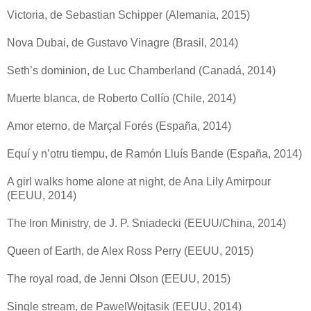
Victoria, de Sebastian Schipper (Alemania, 2015)
Nova Dubai, de Gustavo Vinagre (Brasil, 2014)
Seth’s dominion, de Luc Chamberland (Canadá, 2014)
Muerte blanca, de Roberto Collío (Chile, 2014)
Amor eterno, de Marçal Forés (España, 2014)
Equí y n’otru tiempu, de Ramón Lluís Bande (España, 2014)
A girl walks home alone at night, de Ana Lily Amirpour
(EEUU, 2014)
The Iron Ministry, de J. P. Sniadecki (EEUU/China, 2014)
Queen of Earth, de Alex Ross Perry (EEUU, 2015)
The royal road, de Jenni Olson (EEUU, 2015)
Single stream, de PawelWojtasik (EEUU, 2014)