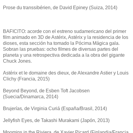
Prose du transsibérien, de David Epiney (Suiza, 2014)
BAFICITO: acorde con el estreno sudamericano del primer
film animado en 3D de Astérix, Astérix y la residencia de los
dioses, esta sección ha tomado la Pócima Mágica gala.
Sobran las pruebas: ocho filmes de diversas partes del
planeta y una retrospectiva dedicada a la obra del gigante
Chuck Jones.
Astérix et le domaine des dieux, de Alexandre Astier y Louis
Clichy (Francia, 2015)
Beyond Beyond, de Esben Toft Jacobsen
(Suecia/Dinamarca, 2014)
Brujerías, de Virginia Curiá (España/Brasil, 2014)
Jellyfish Eyes, de Takashi Murakami (Japón, 2013)
Moomins in the Riviera, de Xavier Picard (Finlandia/Francia,