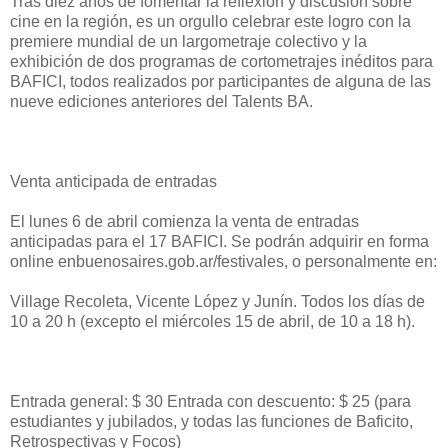
Tras diez años de fomentar la reflexión y discusión sobre
cine en la región, es un orgullo celebrar este logro con la
premiere mundial de un largometraje colectivo y la
exhibición de dos programas de cortometrajes inéditos para
BAFICI, todos realizados por participantes de alguna de las
nueve ediciones anteriores del Talents BA.
Venta anticipada de entradas
El lunes 6 de abril comienza la venta de entradas
anticipadas para el 17 BAFICI. Se podrán adquirir en forma
online enbuenosaires.gob.ar/festivales, o personalmente en:
Village Recoleta, Vicente López y Junín. Todos los días de
10 a 20 h (excepto el miércoles 15 de abril, de 10 a 18 h).
Entrada general: $ 30 Entrada con descuento: $ 25 (para
estudiantes y jubilados, y todas las funciones de Baficito,
Retrospectivas y Focos)