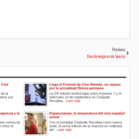
Previous
Cine de mujeres de Suecia
e Cine
Llega el Festival de Cine Alemán, un repaso
por la actualidad fílmica germana
de la
La 23ª edición tendrá lugar entre el jueves 7 y el
lebra sus
miércoles 13 de septiembre en Cinépolis
Recoleta....
Leer más
vigencia y la
Espanoramas, la temperatura del cine español
actual
ana consta de
Con el complejo Cinépolis Recoleta como nueva
 entre el
sede, la sexta edición de la muestra se realizará
del ...
Leer más