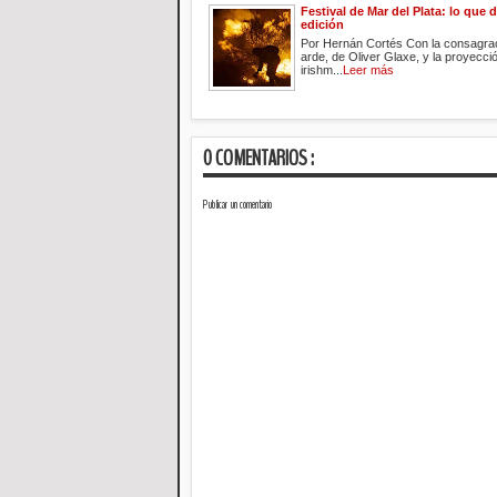
Festival de Mar del Plata: lo que d
edición
Por Hernán Cortés Con la consagra
arde, de Oliver Glaxe, y la proyecci
irishm...
Leer más
0 COMENTARIOS :
Publicar un comentario