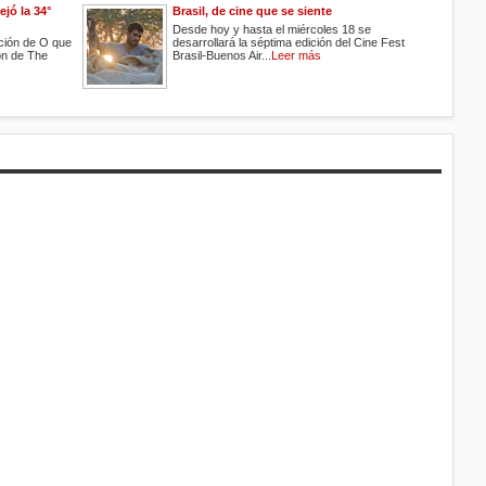
ejó la 34°
Brasil, de cine que se siente
Desde hoy y hasta el miércoles 18 se
ción de O que
desarrollará la séptima edición del Cine Fest
ón de The
Brasil-Buenos Air...
Leer más