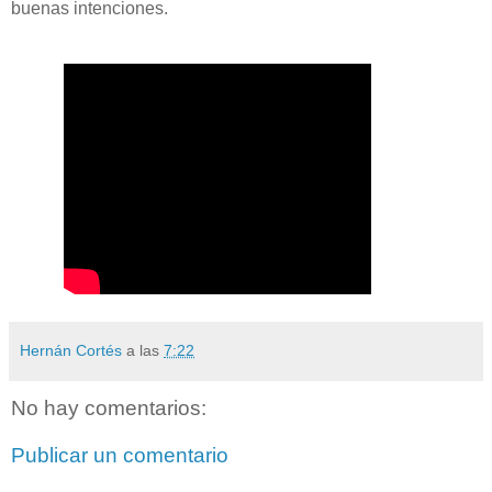
buenas intenciones.
Hernán Cortés
a las
7:22
No hay comentarios:
Publicar un comentario