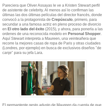
Pareciera que Oliver Assayas le ve a Kristen Stewart perfil
de asistente de celebrity. Al menos así lo confirman las
últimas las dos últimas películas del director francés, donde
convocó a la protagonista de
Crepúsculo
, primero, para
secundar a una famosa actriz en pleno proceso de divorcio
en
El otro lado del éxito
(2015), y ahora, para ponerla a las
ordenes de una reconocida modelo en
Personal Shopper
.
Aquí Stewart interpreta a Maureen, una veinteañera que
recorre la mejores casas de ropa de Paris y otras ciudades
(Londres, por ejemplo) en busca de exclusivos diseños "de
canje" para su jefa Lara.
El permantente gesto adusto de Maureen da cuenta de que