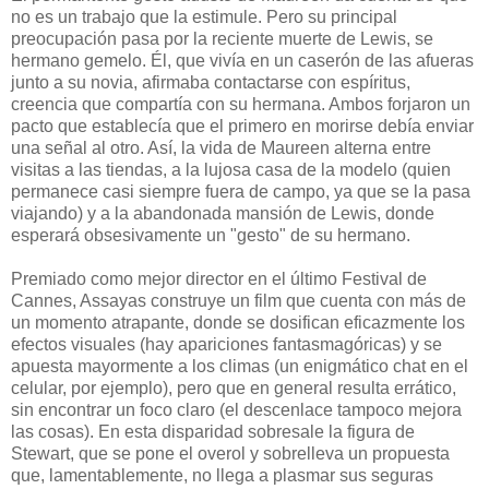
no es un trabajo que la estimule. Pero su principal
preocupación pasa por la reciente muerte de Lewis, se
hermano gemelo. Él, que vivía en un caserón de las afueras
junto a su novia, afirmaba contactarse con espíritus,
creencia que compartía con su hermana. Ambos forjaron un
pacto que establecía que el primero en morirse debía enviar
una señal al otro. Así, la vida de Maureen alterna entre
visitas a las tiendas, a la lujosa casa de la modelo (quien
permanece casi siempre fuera de campo, ya que se la pasa
viajando) y a la abandonada mansión de Lewis, donde
esperará obsesivamente un "gesto" de su hermano.
Premiado como mejor director en el último Festival de
Cannes, Assayas construye un film que cuenta con más de
un momento atrapante, donde se dosifican eficazmente los
efectos visuales (hay apariciones fantasmagóricas) y se
apuesta mayormente a los climas (un enigmático chat en el
celular, por ejemplo), pero que en general resulta errático,
sin encontrar un foco claro (el descenlace tampoco mejora
las cosas). En esta disparidad sobresale la figura de
Stewart, que se pone el overol y sobrelleva un propuesta
que, lamentablemente, no llega a plasmar sus seguras