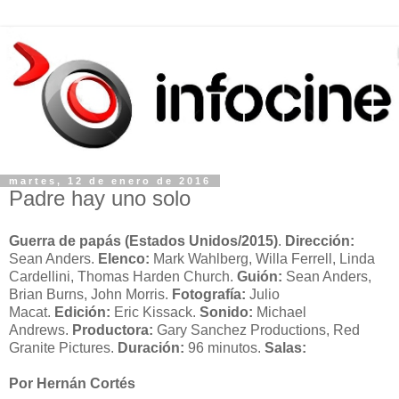
martes, 12 de enero de 2016
Padre hay uno solo
Guerra de papás (Estados Unidos
/2015)
.
Dirección:
Sean Anders.
Elenco:
Mark Wahlberg, Willa Ferrell, Linda
Cardellini, Thomas Harden Church.
Guión:
Sean Anders,
Brian Burns, John Morris.
Fotografía:
Julio
Macat.
Edición:
Eric Kissack.
Sonido:
Michael
Andrews.
Productora:
Gary Sanchez Productions, Red
Granite Pictures.
Duración:
96 minutos.
Salas:
Por Hernán Cortés