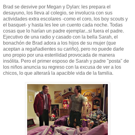
Brad se desvive por Megan y Dylan: les prepara el
desayuno, los lleva al colegio, se involucra con sus
actividades extra escolares -como el coro, los boy scouts y
el basquet- y hasta les lee un cuento cada noche. Todas
cosas que lo harían un padre ejemplar...si fuera el padre.
Ejecutivo de una radio y casado con la bella Sarah, el
bonachón de Brad adora a los hijos de su mujer (que
aceptan a regañadientes su cariño), pero no puede darle
uno propio por una esterilidad provocada de manera
insólita. Pero el primer esposo de Sarah y padre "posta" de
los niños anuncia su regreso con la excusa de ver a los
chicos, lo que alterará la apacible vida de la familia.