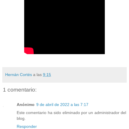
Hernán Cortés
a las
9:15
1 comentario:
Anónimo
9 de abril de 2022 a las 7:17
Este comentario ha sido eliminado por un administrador del
blog.
Responder