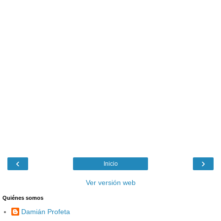
‹
›
Inicio
Ver versión web
Quiénes somos
Damián Profeta