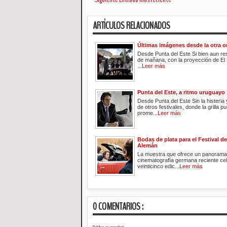
ARTÍCULOS RELACIONADOS
Últimas imágenes desde la otra or
Desde Punta del Este Si bien aun res
de mañana, con la proyección de El 
...
Leer más
Punta del Este, a ritmo uruguayo
Desde Punta del Este Sin la histeria 
de otros festivales, donde la grilla p
prome...
Leer más
Bodas de plata para el Festival d
Alemán
La muestra que ofrece un panorama 
cinematografía germana reciente ce
veinticinco edic...
Leer más
0 COMENTARIOS :