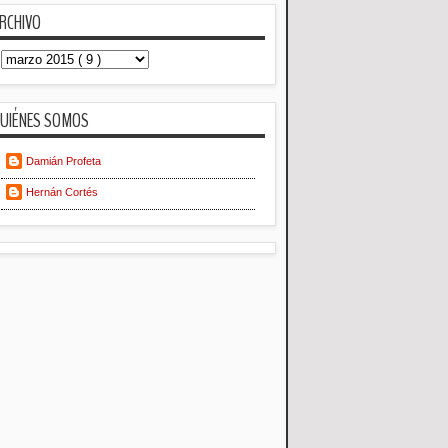
RCHIVO
UIÉNES SOMOS
Damián Profeta
Hernán Cortés